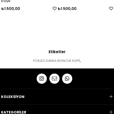
,00
₺1.500,00
₺750,0
Etiketler
POKLES DAMLA BONCUK KÜPE
,
KOLEKSİYON
KATEGORİLER