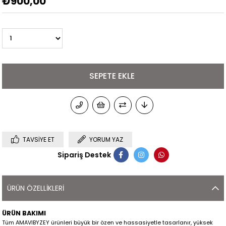
₺900,00
TAVSIYE ET
YORUM YAZ
Sipariş Destek
ÜRÜN ÖZELLIKLERI
ÜRÜN BAKIMI
Tüm AMAVIBYZEY ürünleri büyük bir özen ve hassasiyetle tasarlanır, yüksek