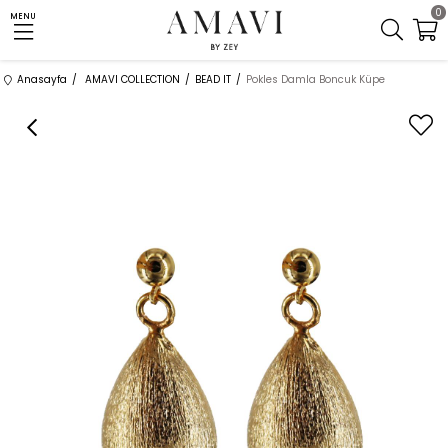
0
MENU
Anasayfa
AMAVI COLLECTION
BEAD IT
Pokles Damla Boncuk Küpe