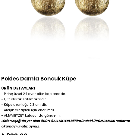
Pokles Damla Boncuk Küpe
ÜRÜN DETAYLARI
- Pirinç üzeri 24 ayar altın kaplamadır.
- Çift olarak satılmaktadır.
- Küpe uzunluğu 2,3 cm dir.
- Alerjik cilt tipleri için önerilmez.
- AMAVIBYZEY kutusunda gönderilir.
Lütfen aşağıda yer alan ÜRÜN ÖZELLİKLERİ bölümündeki ÜRÜN BAKIMI notlarını
okumayı unutmayınız.