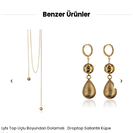
Benzer Ürünler
 Uçlu Boyundan Dolamalı
Droptop Sallantılı Küpe
Qatra Do