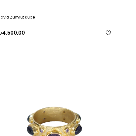
avid Zümrüt Küpe
₺4.500,00