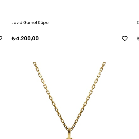
Javid Garnet Küpe
C
₺4.200,00