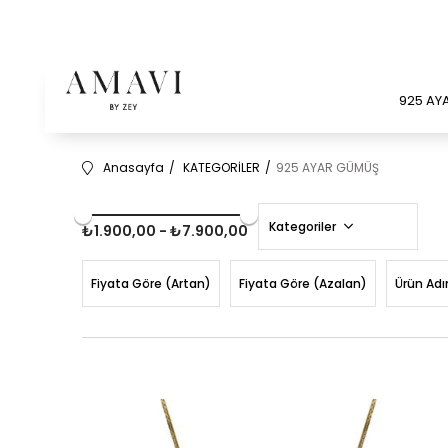
925 AY
Anasayfa
KATEGORİLER
925 AYAR GÜMÜŞ
Kategoriler
₺1.900,00 - ₺7.900,00
Fiyata Göre (Artan)
Fiyata Göre (Azalan)
Ürün Adı