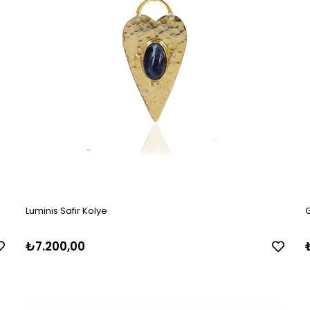
Luminis Safir Kolye
₺7.200,00