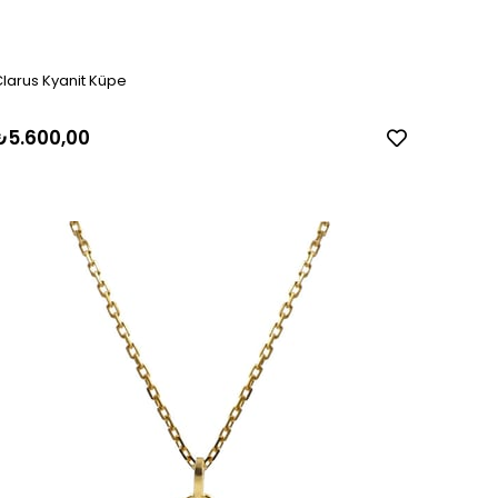
larus Kyanit Küpe
₺5.600,00