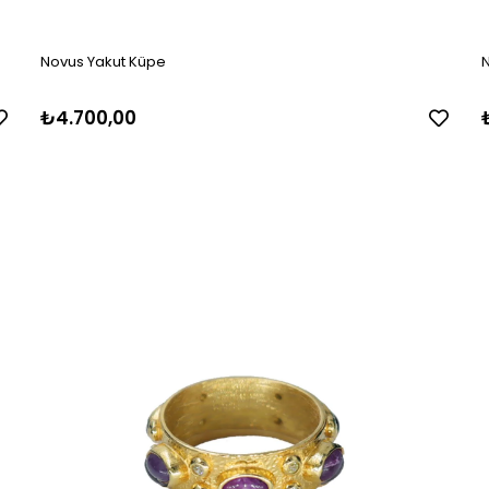
Novus Yakut Küpe
N
₺4.700,00