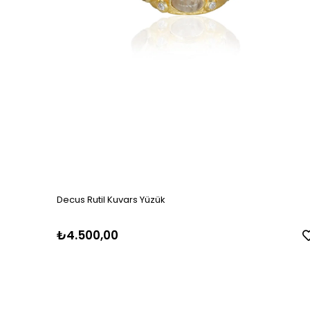
Decus Rutil Kuvars Yüzük
₺4.500,00