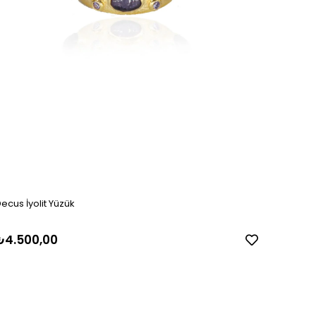
ecus İyolit Yüzük
₺4.500,00