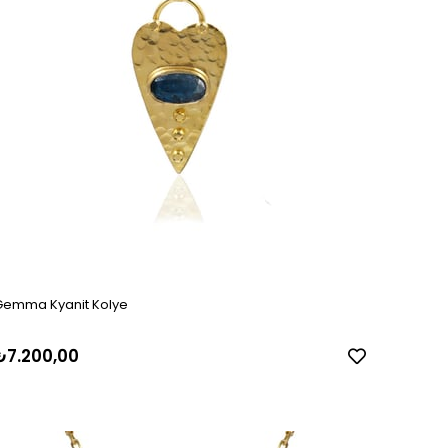
Gemma Kyanit Kolye
₺7.200,00