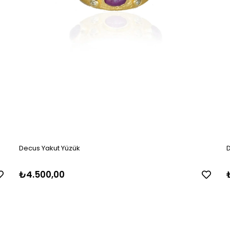
Decus Yakut Yüzük
D
₺4.500,00