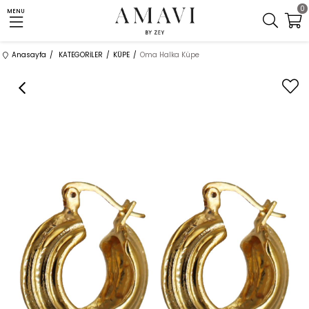
0
MENU
Anasayfa
KATEGORİLER
KÜPE
Oma Halka Küpe