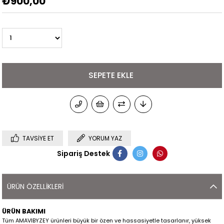
₺900,00
TAVSIYE ET
YORUM YAZ
Sipariş Destek
ÜRÜN ÖZELLIKLERI
ÜRÜN BAKIMI
Tüm AMAVIBYZEY ürünleri büyük bir özen ve hassasiyetle tasarlanır, yüksek