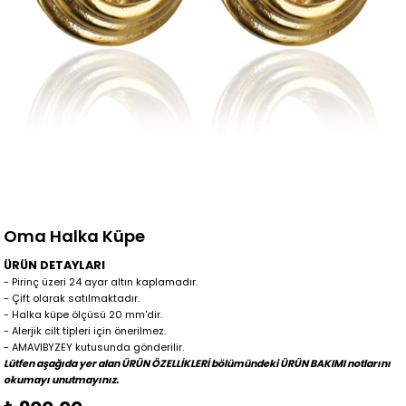
Oma Halka Küpe
ÜRÜN DETAYLARI
- Pirinç üzeri 24 ayar altın kaplamadır.
- Çift olarak satılmaktadır.
- Halka küpe ölçüsü 20 mm'dir.
- Alerjik cilt tipleri için önerilmez.
- AMAVIBYZEY kutusunda gönderilir.
Lütfen aşağıda yer alan ÜRÜN ÖZELLİKLERİ bölümündeki ÜRÜN BAKIMI notlarını
okumayı unutmayınız.