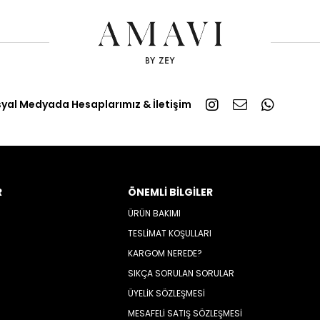
yal Medyada Hesaplarımız & İletişim
R
ÖNEMLİ BİLGİLER
ÜRÜN BAKIMI
TESLİMAT KOŞULLARI
KARGOM NEREDE?
SIKÇA SORULAN SORULAR
ÜYELİK SÖZLEŞMESİ
MESAFELİ SATIŞ SÖZLEŞMESİ