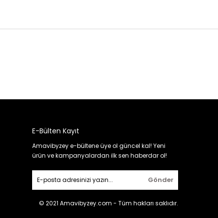
E-Bülten Kayıt
Amavibyzey e-bültene üye ol güncel kal! Yeni
ürün ve kampanyalardan ilk sen haberdar ol!
Gönder
© 2021 Amavibyzey.com - Tüm hakları saklıdır.