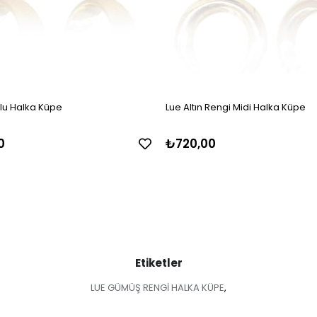
lu Halka Küpe
Lue Altın Rengi Midi Halka Küpe
0
₺720,00
Etiketler
LUE GÜMÜŞ RENGİ HALKA KÜPE
,