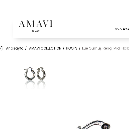
925 AY
Anasayfa
AMAVI COLLECTION
HOOPS
Lue Gümüş Rengi Midi Hal