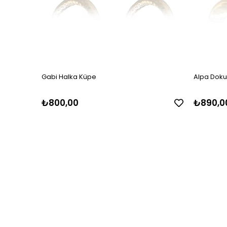
Gabi Halka Küpe
Alpa Doku
₺800,00
₺890,0