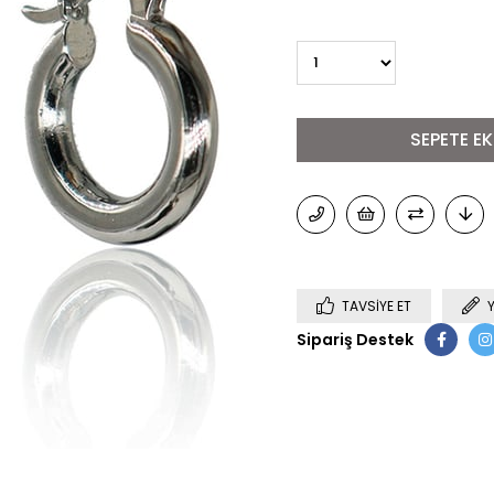
TAVSIYE ET
Sipariş Destek