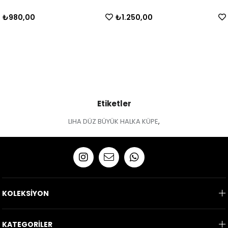
₺980,00
₺1.250,00
Etiketler
LIHA DÜZ BÜYÜK HALKA KÜPE
,
KOLEKSİYON
KATEGORİLER