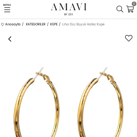
0
MENU
Anasayfa
KATEGORİLER
KÜPE
Liha Düz Büyük Halka Küpe