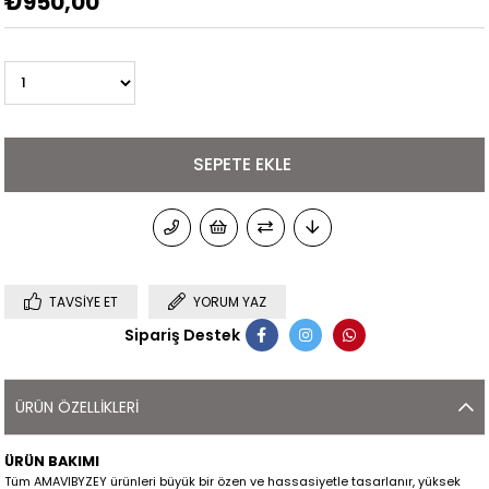
₺950,00
TAVSIYE ET
YORUM YAZ
Sipariş Destek
ÜRÜN ÖZELLIKLERI
ÜRÜN BAKIMI
Tüm AMAVIBYZEY ürünleri büyük bir özen ve hassasiyetle tasarlanır, yüksek