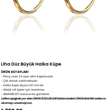
Liha Düz Büyük Halka Küpe
ÜRÜN DETAYLARI
- Pirinç üzeri 24 ayar altın kaplamadır.
- Çift olarak satılmaktadır.
- Halka küpe ölçüsü 50 mm'dir.
- Alerjik cilt tipleri için önerilmez.
- AMAVIBYZEY kutusunda gönderilir.
Lütfen aşağıda yer alan ÜRÜN ÖZELLİKLERİ bölümündeki ÜRÜN BAKIMI notlarını
okumayı unutmayınız.