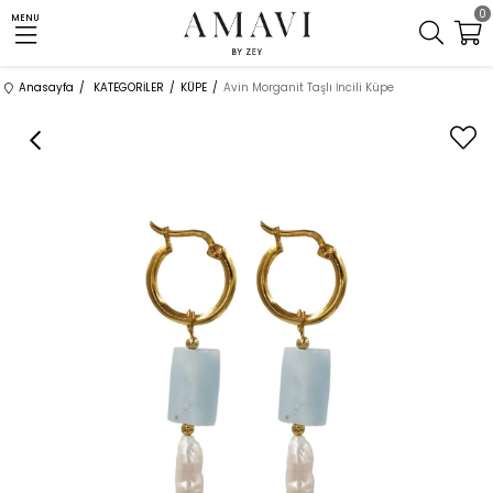
0
MENU
Anasayfa
KATEGORİLER
KÜPE
Avin Morganit Taşlı İncili Küpe