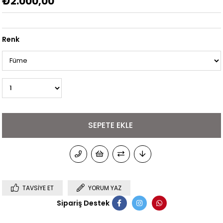
₺2.000,00
Renk
TAVSIYE ET
YORUM YAZ
Sipariş Destek