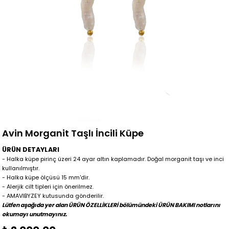
Avin Morganit Taşlı İncili Küpe
ÜRÜN DETAYLARI
- Halka küpe pirinç üzeri 24 ayar altın kaplamadır. Doğal morganit taşı ve inci
kullanılmıştır.
- Halka küpe ölçüsü 15 mm'dir.
- Alerjik cilt tipleri için önerilmez.
- AMAVIBYZEY kutusunda gönderilir.
Lütfen aşağıda yer alan ÜRÜN ÖZELLİKLERİ bölümündeki ÜRÜN BAKIMI notlarını
okumayı unutmayınız.